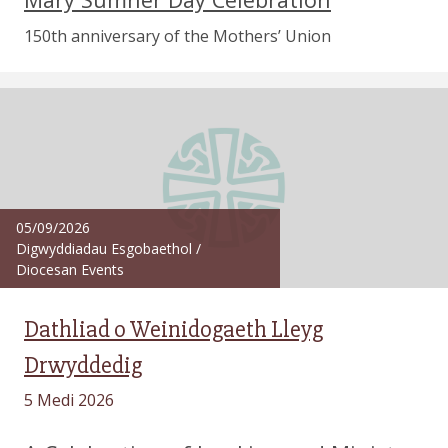
150th anniversary of the Mothers’ Union
05/09/2026
Digwyddiadau Esgobaethol
/
Diocesan Events
Dathliad o Weinidogaeth Lleyg
Drwyddedig
5 Medi 2026